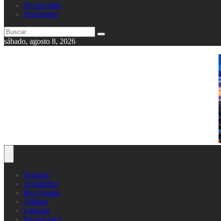
Provinciales
Nacionales
sábado, agosto 8, 2026
Noticias
Actualidad
Río Grande
Tolhuin
Ushuaia
Provinciales