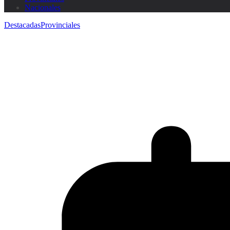
Nacionales
Destacadas
Provinciales
Trabajos de perfilado en la Ruta Na
Tristen