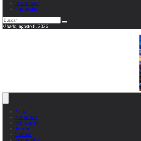
Provinciales
Nacionales
sábado, agosto 8, 2026
Noticias
Actualidad
Río Grande
Tolhuin
Ushuaia
Provinciales