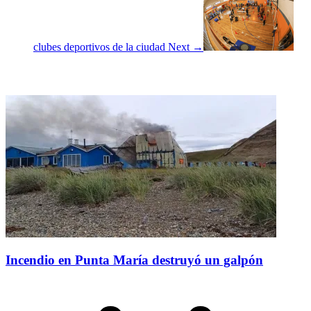
clubes deportivos de la ciudad
Next →
Noticias relacionadas
Incendio en Punta María destruyó un galpón