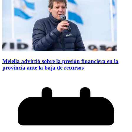
Melella advirtió sobre la presión financiera en la
provincia ante la baja de recursos