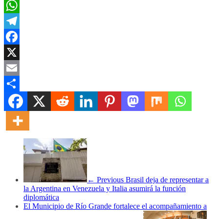
WhatsApp
Telegram
Facebook
X
Email
Compartir
← Previous
Brasil deja de representar a
la Argentina en Venezuela y Italia asumirá la función
diplomática
El Municipio de Río Grande fortalece el acompañamiento a