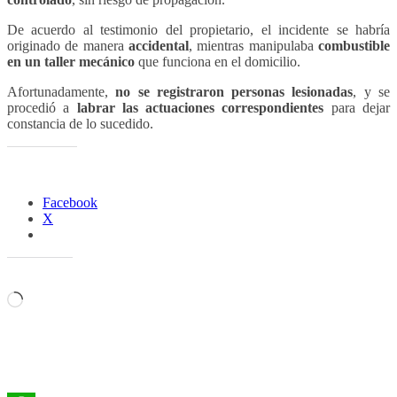
De acuerdo al testimonio del propietario, el incidente se habría
originado de manera
accidental
, mientras manipulaba
combustible
en un taller mecánico
que funciona en el domicilio.
Afortunadamente,
no se registraron personas lesionadas
, y se
procedió a
labrar las actuaciones correspondientes
para dejar
constancia de lo sucedido.
Comparte esto:
Facebook
X
Me gusta esto:
Cargando...
Relacionado