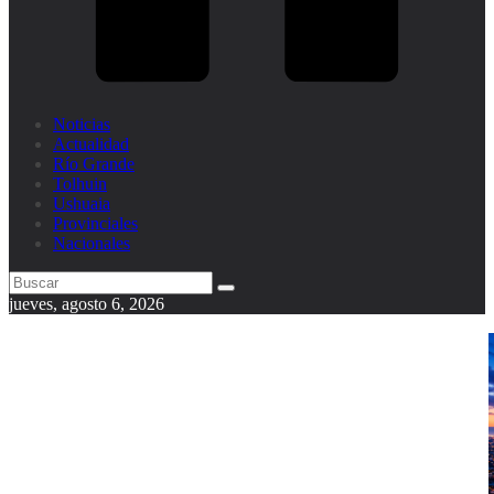
Noticias
Actualidad
Río Grande
Tolhuin
Ushuaia
Provinciales
Nacionales
jueves, agosto 6, 2026