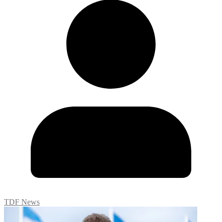
TDF News