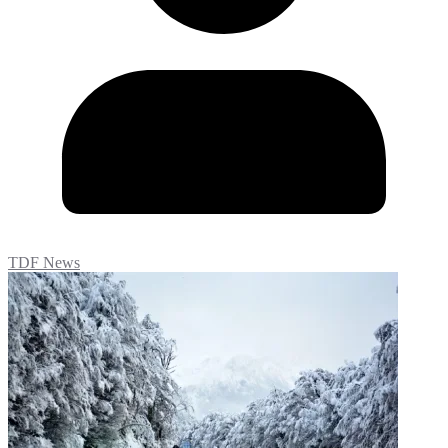
TDF News