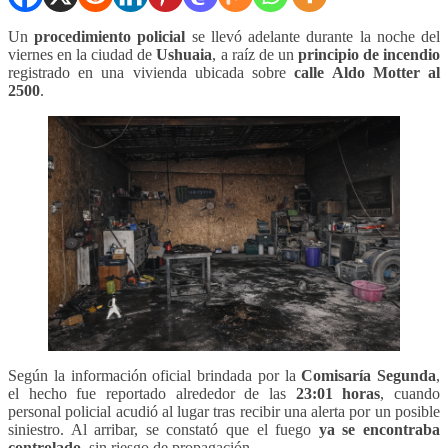
Un
procedimiento policial
se llevó adelante durante la noche del
viernes en la ciudad de
Ushuaia
, a raíz de un
principio de incendio
registrado en una vivienda ubicada sobre
calle Aldo Motter al
2500
.
Según la información oficial brindada por la
Comisaría Segunda
,
el hecho fue reportado alrededor de las
23:01 horas
, cuando
personal policial acudió al lugar tras recibir una alerta por un posible
siniestro. Al arribar, se constató que el fuego
ya se encontraba
controlado
, sin riesgo de propagación.