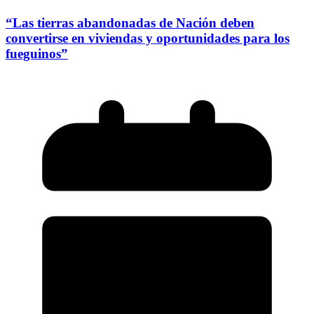
“Las tierras abandonadas de Nación deben
convertirse en viviendas y oportunidades para los
fueguinos”