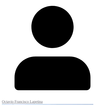
Octavio Francisco Lapetina