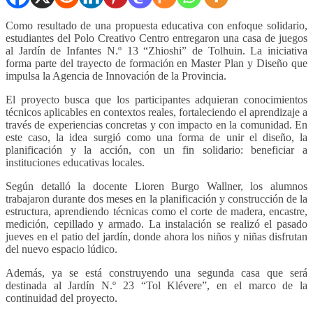
Como resultado de una propuesta educativa con enfoque solidario,
estudiantes del Polo Creativo Centro entregaron una casa de juegos
al Jardín de Infantes N.º 13 “Zhioshi” de Tolhuin. La iniciativa
forma parte del trayecto de formación en Master Plan y Diseño que
impulsa la Agencia de Innovación de la Provincia.
El proyecto busca que los participantes adquieran conocimientos
técnicos aplicables en contextos reales, fortaleciendo el aprendizaje a
través de experiencias concretas y con impacto en la comunidad. En
este caso, la idea surgió como una forma de unir el diseño, la
planificación y la acción, con un fin solidario: beneficiar a
instituciones educativas locales.
Según detalló la docente Lioren Burgo Wallner, los alumnos
trabajaron durante dos meses en la planificación y construcción de la
estructura, aprendiendo técnicas como el corte de madera, encastre,
medición, cepillado y armado. La instalación se realizó el pasado
jueves en el patio del jardín, donde ahora los niños y niñas disfrutan
del nuevo espacio lúdico.
Además, ya se está construyendo una segunda casa que será
destinada al Jardín N.º 23 “Tol Klévere”, en el marco de la
continuidad del proyecto.