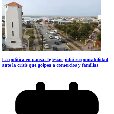
La política en pausa: Iglesias pidió responsabilidad
ante la crisis que golpea a comercios y familias