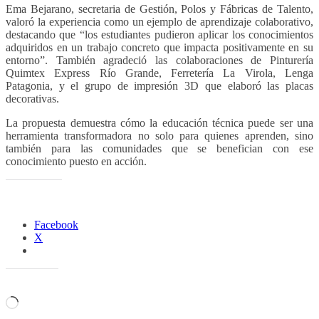
Ema Bejarano, secretaria de Gestión, Polos y Fábricas de Talento,
valoró la experiencia como un ejemplo de aprendizaje colaborativo,
destacando que “los estudiantes pudieron aplicar los conocimientos
adquiridos en un trabajo concreto que impacta positivamente en su
entorno”. También agradeció las colaboraciones de Pinturería
Quimtex Express Río Grande, Ferretería La Virola, Lenga
Patagonia, y el grupo de impresión 3D que elaboró las placas
decorativas.
La propuesta demuestra cómo la educación técnica puede ser una
herramienta transformadora no solo para quienes aprenden, sino
también para las comunidades que se benefician con ese
conocimiento puesto en acción.
Comparte esto:
Facebook
X
Me gusta esto:
Cargando...