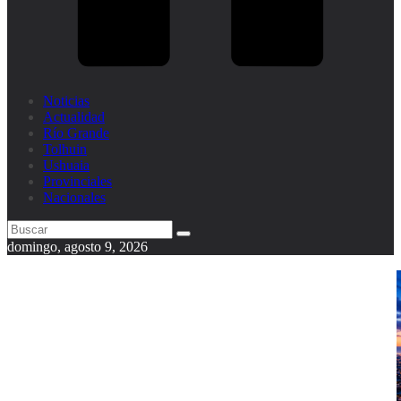
Noticias
Actualidad
Río Grande
Tolhuin
Ushuaia
Provinciales
Nacionales
domingo, agosto 9, 2026