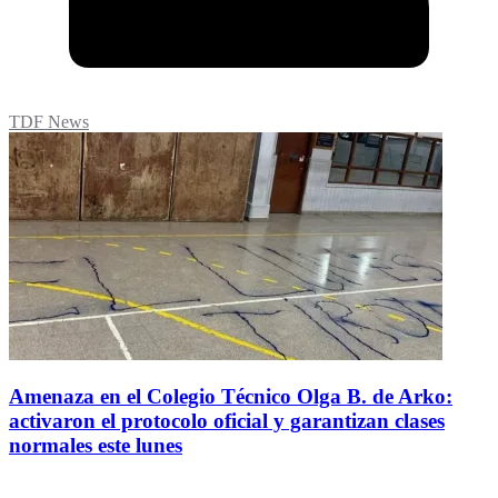
TDF News
Amenaza en el Colegio Técnico Olga B. de Arko:
activaron el protocolo oficial y garantizan clases
normales este lunes