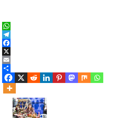
Relacionado
WhatsApp
Telegram
Facebook
X
Email
Compartir