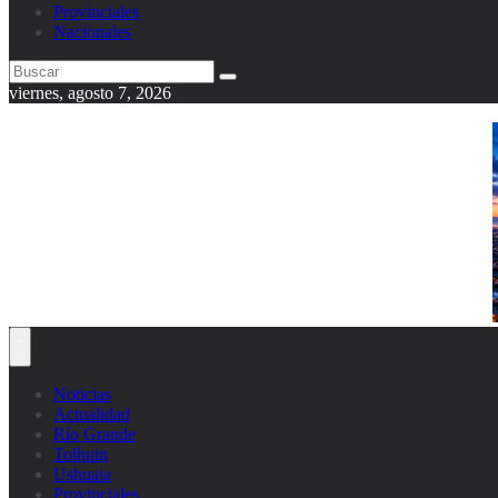
Provinciales
Nacionales
viernes, agosto 7, 2026
Noticias
Actualidad
Río Grande
Tolhuin
Ushuaia
Provinciales