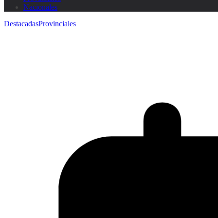
Nacionales
Destacadas
Provinciales
ATURG pide regulación firme para 