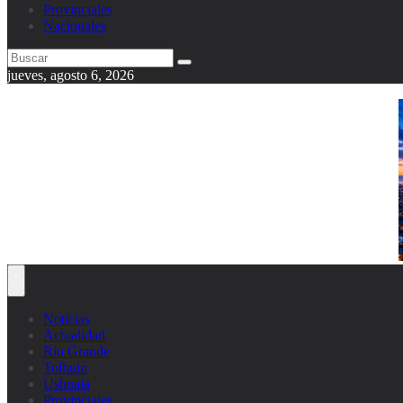
Provinciales
Nacionales
jueves, agosto 6, 2026
Noticias
Actualidad
Río Grande
Tolhuin
Ushuaia
Provinciales